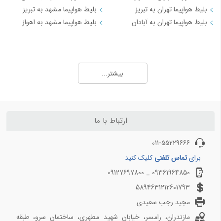
بلیط هواپیما تهران به تبریز
بلیط هواپیما مشهد به تبریز
بلیط هواپیما تهران به آبادان
بلیط هواپیما مشهد به اهواز
مسیرهای منتخب بلیط هواپیما و چارتر 3
بلیط هواپیما کیش به تهران
بیشتر...
بلیط هواپیما کیش به شیراز
بلیط هواپیما کیش به مشهد
بلیط هواپیما کیش به اصفهان
بلیط هواپیما کیش به اهواز
ارتباط با ما
بلیط هواپیما کیش به بندرعباس
011-55229666
مسیرهای منتخب بلیط هواپیما و چارتر 4
برای
تماس تلفنی
کلیک کنید
09361964850 _ 09127697800
بلیط هواپیما اهواز به تهران
بلیط هواپیما اهواز به مشهد
5894631212601793
بلیط هواپیما اصفهان به تهران
مجید رجب سعیدی
بلیط هواپیما اصفهان به مشهد
مازندران، رامسر، خیابان شهید مطهری، ساختمان سرو، طبقه