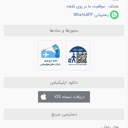
بلیط هواپیما شیراز به تهران
همکف
موقعیت ما بر روی نقشه
بلیط هواپیما شیراز به مشهد
پشتیبانی WhatsAPP
مجوزها و نمادها
دانلود اپلیکیشن
دریافت نسخه iOS
دسترسی سریع
هتل داخلی